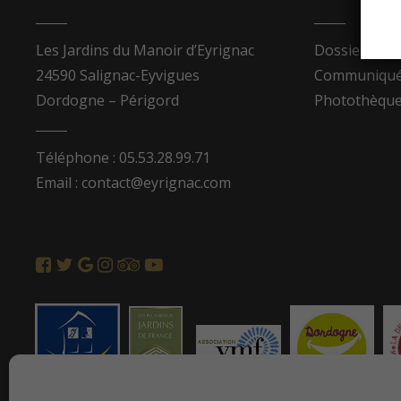
Les Jardins du Manoir d’Eyrignac
Dossier de p
24590 Salignac-Eyvigues
Communiqués
Dordogne – Périgord
Photothèqu
Téléphone : 05.53.28.99.71
Email : contact@eyrignac.com