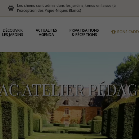
Les chiens sont admis dans les jardins, tenus en laisse (à
l'exception des Pique-Niques Blancs)
DÉCOUVRIR
ACTUALITÉS
PRIVATISATIONS
BONS CADE
LES JARDINS
AGENDA
& RÉCEPTIONS
AC ATELIER PÉDA