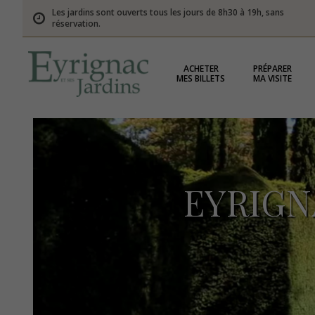
Les jardins sont ouverts tous les jours de 8h30 à 19h, sans
réservation.
ACHETER
PRÉPARER
MES BILLETS
MA VISITE
EYRIGN