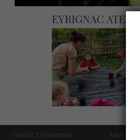
EYRIGNAC ATELI
CONTACT ET ADRESSE
ESPACE PR