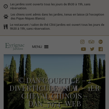
Les jardins sont ouverts tous les jours de 8h30 à 19h, sans
réservation.
Les chiens sont admis dans les jardins, tenus en laisse (à l'exception
des Pique-Niques Blancs)
Le restaurant / salon de thé Côté Jardins est ouvert tous les jours de
9h30 à 19h, sans réservation.
MENU
© DAN COURTICE – 2
DIVERTICULE AXIAL – 1ER
CHEVAL CHINOIS –
DAN_7974_WEB