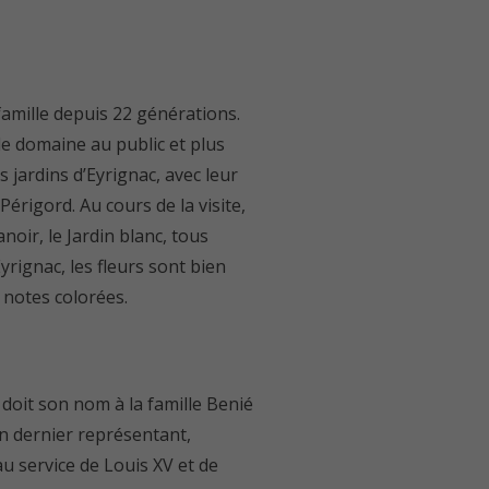
famille depuis 22 générations.
 le domaine au public et plus
 jardins d’Eyrignac, avec leur
érigord. Au cours de la visite,
noir, le Jardin blanc, tous
yrignac, les fleurs sont bien
s notes colorées.
 doit son nom à la famille Benié
son dernier représentant,
u service de Louis XV et de