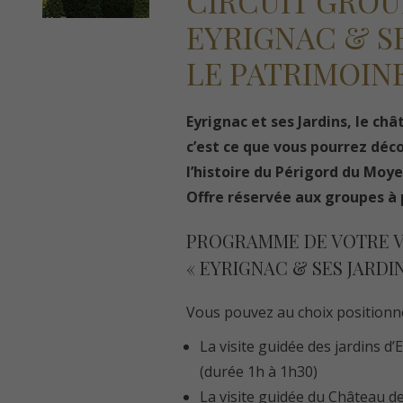
CIRCUIT GROU
EYRIGNAC & SE
LE PATRIMOIN
Eyrignac et ses Jardins, le c
c’est ce que vous pourrez déc
l’histoire du Périgord du Moye
Offre réservée aux groupes à p
PROGRAMME DE VOTRE V
« EYRIGNAC & SES JARDI
Vous pouvez au choix positionner
La visite guidée des jardins d’E
(durée 1h à 1h30)
La visite guidée du
Château d