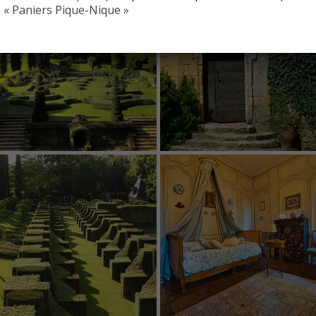
« Paniers Pique-Nique »