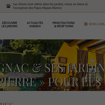
Les chiens sont admis dans les jardins, tenus en laisse (à
l'exception des Pique-Niques Blancs)
DÉCOUVRIR
ACTUALITÉS
PRIVATISATIONS
BONS CADE
LES JARDINS
AGENDA
& RÉCEPTIONS
GNAC & SES JARDI
PIERRE » POUR LES