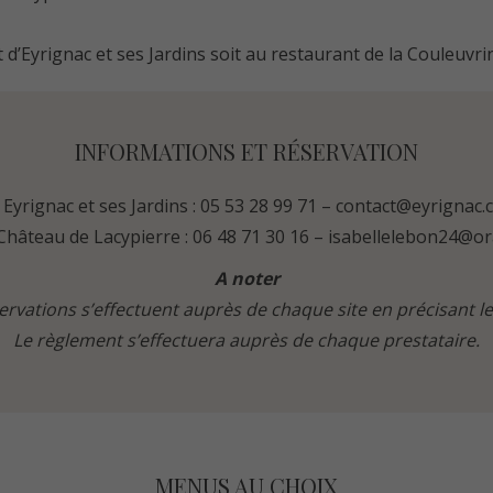
 d’Eyrignac et ses Jardins soit au restaurant de
la Couleuvri
INFORMATIONS ET RÉSERVATION
 Eyrignac et ses Jardins : 05 53 28 99 71 –
contact@eyrignac.
Château de Lacypierre : 06 48 71 30 16 –
isabellelebon24@or
A noter
ervations s’effectuent auprès de chaque site en précisant le 
Le règlement s’effectuera auprès de chaque prestataire.
MENUS AU CHOIX