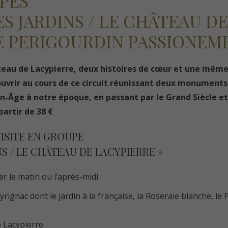
PES
S JARDINS / LE CHÂTEAU D
E PERIGOURDIN PASSIONEM
hâteau de Lacypierre, deux histoires de cœur et une même
ouvrir au cours de ce circuit réunissant deux monuments
n-Âge à notre époque, en passant par le Grand Siècle et
artir de 38 €
ISITE EN GROUPE
NS / LE CHÂTEAU DE LACYPIERRE »
 le matin ou l’après-midi :
yrignac dont le jardin à la française, la Roseraie blanche, le P
e Lacypierre