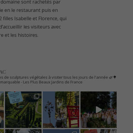
n domaine sont rachetés par
e en le restaurant puis en
illes Isabelle et Florence, qui
’accueillir les visiteurs avec
 et les histoires.
AC
s de sculptures végétales à visiter tous les jours de l'année 🌿🌳
Remarquable
- Les Plus Beaux Jardins de France