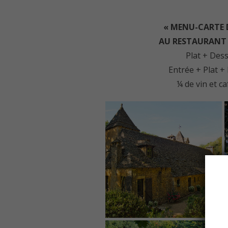
« MENU-CARTE 
AU
RESTAURANT 
Plat + Dess
Entrée + Plat +
¼ de vin et c