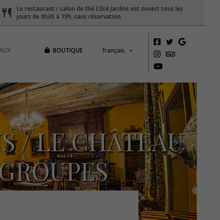
Le restaurant / salon de thé Côté Jardins est ouvert tous les
jours de 9h30 à 19h, sans réservation.
AUX
BOUTIQUE
français
NS / LE CHÂTEAU
 GROUPES