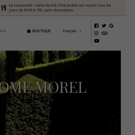
Le restaurant / salon de thé Côté Jardins est ouvert tous les
jours de 9h30 à 19h, sans réservation.
AUX
BOUTIQUE
français
ROME MOREL