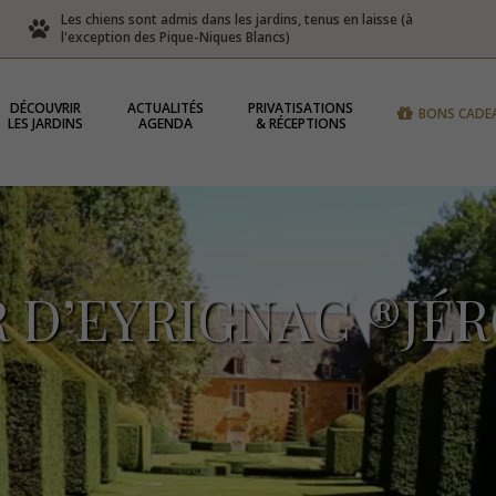
Les chiens sont admis dans les jardins, tenus en laisse (à
l'exception des Pique-Niques Blancs)
DÉCOUVRIR
ACTUALITÉS
PRIVATISATIONS
BONS CADE
LES JARDINS
AGENDA
& RÉCEPTIONS
R D’EYRIGNAC ®JÉ