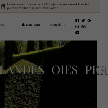
Le restaurant / salon de thé Côté Jardins est ouvert tous les
jours de 9h30 à 19h, sans réservation.
AUX
BOUTIQUE
français
LANDES_OIES_PER