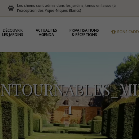
Les chiens sont admis dans les jardins, tenus en laisse (à
l'exception des Pique-Niques Blancs)
DÉCOUVRIR
ACTUALITÉS
PRIVATISATIONS
BONS CADE
LES JARDINS
AGENDA
& RÉCEPTIONS
NTOURNABLES_MI
1