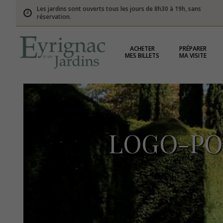
Les jardins sont ouverts tous les jours de 8h30 à 19h, sans
réservation.
ACHETER
PRÉPARER
MES BILLETS
MA VISITE
LOGO-PO