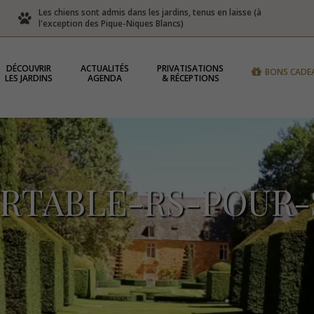
Les chiens sont admis dans les jardins, tenus en laisse (à
l'exception des Pique-Niques Blancs)
DÉCOUVRIR
ACTUALITÉS
PRIVATISATIONS
BONS CADE
LES JARDINS
AGENDA
& RÉCEPTIONS
RTABLE-RS-POUR-