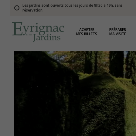
Les jardins sont ouverts tous les jours de 8h30 à 19h, sans
réservation.
ACHETER
PRÉPARER
MES BILLETS
MA VISITE