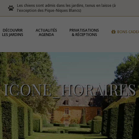
Les chiens sont admis dans les jardins, tenus en laisse (à
l'exception des Pique-Niques Blancs)
DÉCOUVRIR
ACTUALITÉS
PRIVATISATIONS
BONS CADE
LES JARDINS
AGENDA
& RÉCEPTIONS
ICONE_HORAIRES