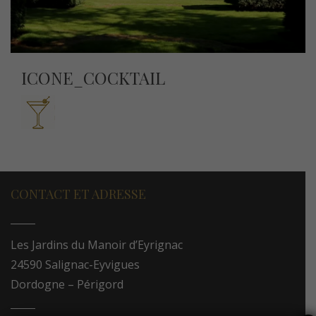
ICONE_COCKTAIL
CONTACT ET ADRESSE
Les Jardins du Manoir d’Eyrignac
24590 Salignac-Eyvigues
Dordogne – Périgord