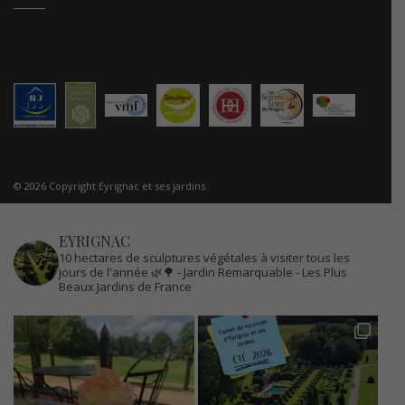
© 2026 Copyright Eyrignac et ses jardins.
EYRIGNAC
10 hectares de sculptures végétales à visiter tous les
jours de l'année 🌿🌳
- Jardin Remarquable
- Les Plus
Beaux Jardins de France