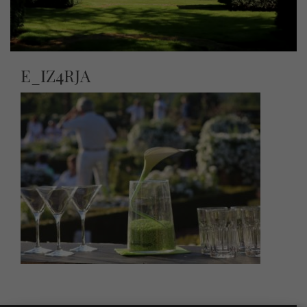
E_IZ4RJA