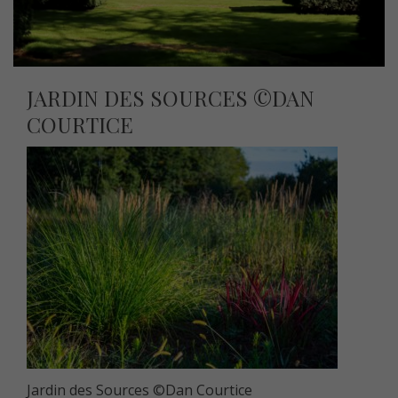
JARDIN DES SOURCES ©DAN
COURTICE
Jardin des Sources ©Dan Courtice