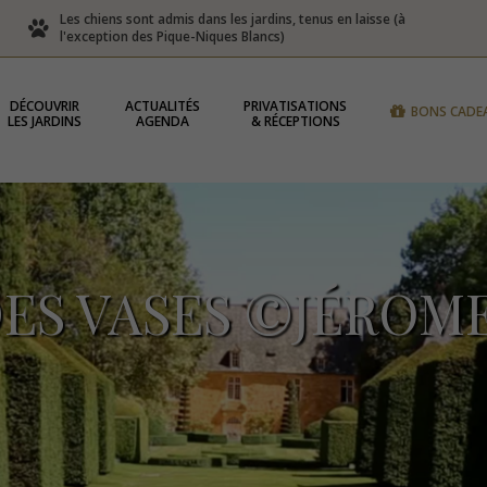
Les chiens sont admis dans les jardins, tenus en laisse (à
l'exception des Pique-Niques Blancs)
DÉCOUVRIR
ACTUALITÉS
PRIVATISATIONS
BONS CADE
LES JARDINS
AGENDA
& RÉCEPTIONS
DES VASES ©JÉROM