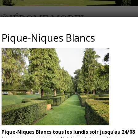
S ©JÉROME MOREL
Pique-Niques Blancs
Pique-Niques Blancs tous les lundis soir jusqu’au 24/08