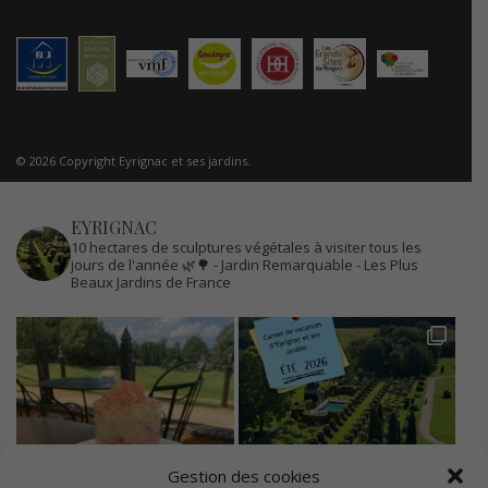
© 2026 Copyright Eyrignac et ses jardins.
EYRIGNAC
10 hectares de sculptures végétales à visiter tous les
jours de l'année 🌿🌳
- Jardin Remarquable
- Les Plus
Beaux Jardins de France
Gestion des cookies