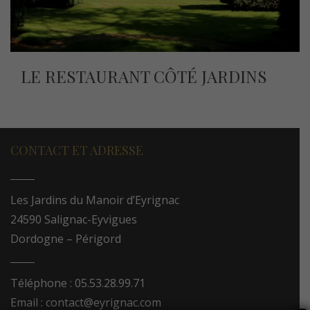
LE RESTAURANT CÔTÉ JARDINS
CONTACT ET ADRESSE
Les Jardins du Manoir d’Eyrignac
24590 Salignac-Eyvigues
Dordogne – Périgord
Téléphone : 05.53.28.99.71
Email : contact@eyrignac.com