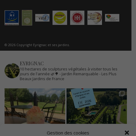
© 2026 Copyright Eyrignac et ses jardins.
EYRIGNAC
10 hectares de sculptures végétales à visiter tous les
jours de l'année 🌿🌳
- Jardin Remarquable
- Les Plus
Beaux Jardins de France
Gestion des cookies