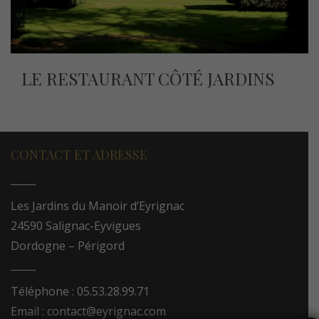
LE RESTAURANT CÔTÉ JARDINS
CONTACT ET ADRESSE
Les Jardins du Manoir d’Eyrignac
24590 Salignac-Eyvigues
Dordogne – Périgord
Téléphone : 05.53.28.99.71
Email : contact@eyrignac.com