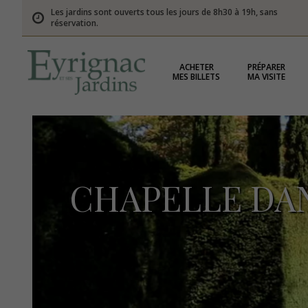
Les jardins sont ouverts tous les jours de 8h30 à 19h, sans
réservation.
ACHETER
PRÉPARER
MES BILLETS
MA VISITE
CHAPELLE DAN