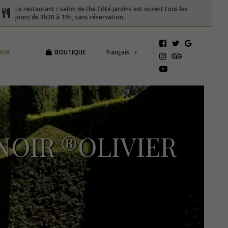
Le restaurant / salon de thé Côté Jardins est ouvert tous les
jours de 9h30 à 19h, sans réservation.
AUX
BOUTIQUE
français
NOIR ®OLIVIER