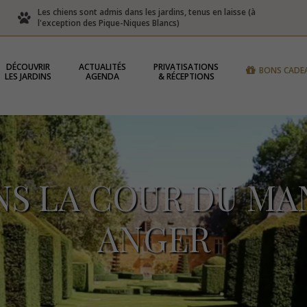
Les chiens sont admis dans les jardins, tenus en laisse (à
l'exception des Pique-Niques Blancs)
DÉCOUVRIR
ACTUALITÉS
PRIVATISATIONS
BONS CADE
LES JARDINS
AGENDA
& RÉCEPTIONS
S LA COUR DU MA
ANGER