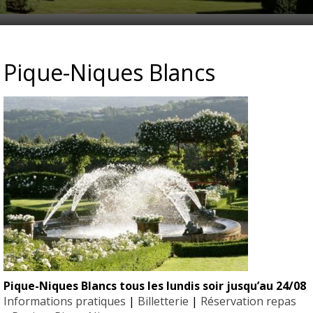
Pique-Niques Blancs
Pique-Niques Blancs tous les lundis soir jusqu’au 24/08
EYRIGN
Informations pratiques
|
Billetterie
|
Réservation repas
ESSE
10 hectare
- Jardin 