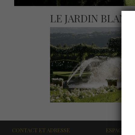
LE JARDIN BLANC
CONTACT ET ADRESSE
ESPACE PR