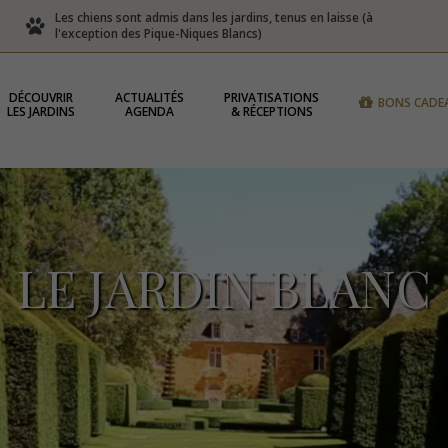
Les chiens sont admis dans les jardins, tenus en laisse (à
l'exception des Pique-Niques Blancs)
DÉCOUVRIR
ACTUALITÉS
PRIVATISATIONS
BONS CADE
LES JARDINS
AGENDA
& RÉCEPTIONS
LE JARDIN BLANC