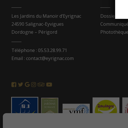
Les Jardins du Manoir d’Eyrignac
Dossier de p
24590 Salignac-Eyvigues
Communiqués
Dordogne – Périgord
Photothèqu
Téléphone : 05.53.28.99.71
Email : contact@eyrignac.com