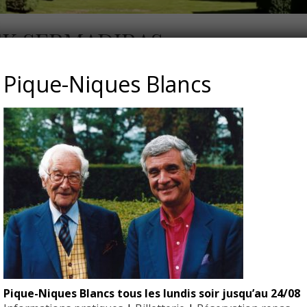
CK SERMADIRAS
Pique-Niques Blancs
Pique-Niques Blancs tous les lundis soir jusqu’au 24/08