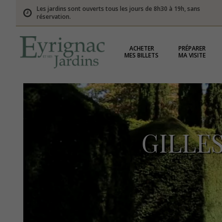
Les jardins sont ouverts tous les jours de 8h30 à 19h, sans
réservation.
ACHETER
PRÉPARER
MES BILLETS
MA VISITE
GILLE