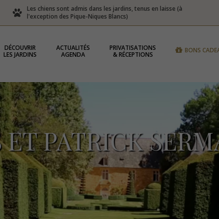
Les chiens sont admis dans les jardins, tenus en laisse (à
l'exception des Pique-Niques Blancs)
DÉCOUVRIR
ACTUALITÉS
PRIVATISATIONS
BONS CADE
LES JARDINS
AGENDA
& RÉCEPTIONS
S ET PATRICK SERM