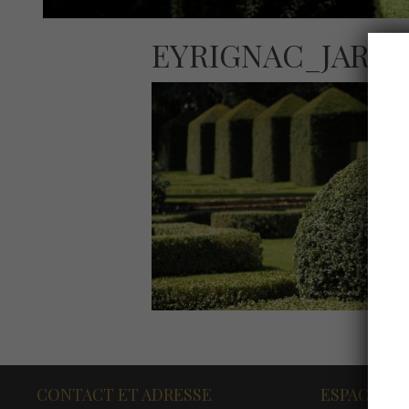
EYRIGNAC_JARDI
CONTACT ET ADRESSE
ESPACE PR