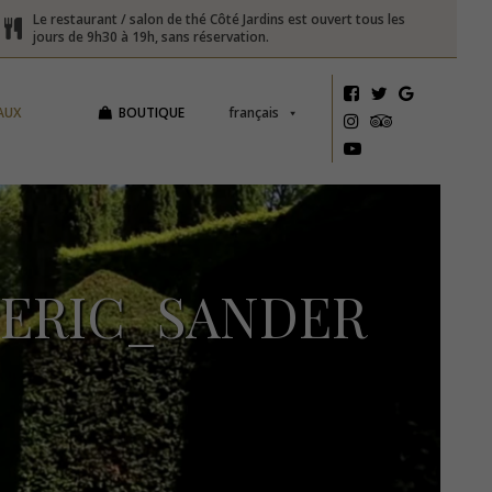
Le restaurant / salon de thé Côté Jardins est ouvert tous les
jours de 9h30 à 19h, sans réservation.
AUX
BOUTIQUE
français
_ERIC_SANDER