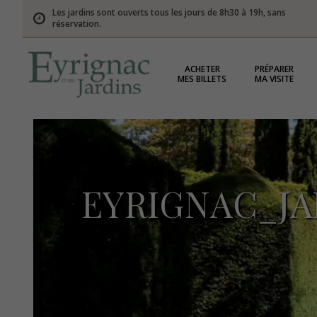
Les jardins sont ouverts tous les jours de 8h30 à 19h, sans
réservation.
ACHETER
PRÉPARER
MES BILLETS
MA VISITE
EYRIGNAC_JA