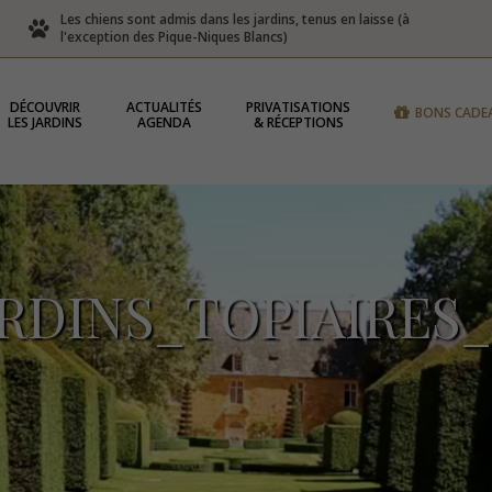
Les chiens sont admis dans les jardins, tenus en laisse (à
l'exception des Pique-Niques Blancs)
DÉCOUVRIR
ACTUALITÉS
PRIVATISATIONS
BONS CADE
LES JARDINS
AGENDA
& RÉCEPTIONS
RDINS_TOPIAIRES