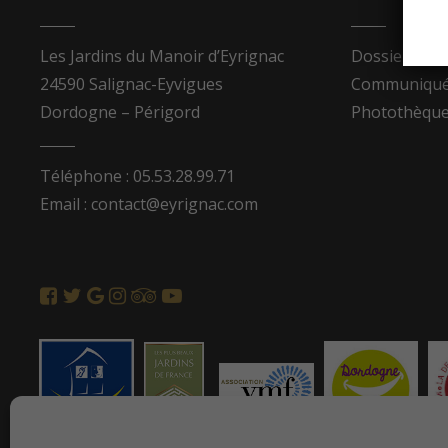
Les Jardins du Manoir d’Eyrignac
Dossier de p
24590 Salignac-Eyvigues
Communiqués
Dordogne – Périgord
Photothèqu
Téléphone : 05.53.28.99.71
Email : contact@eyrignac.com