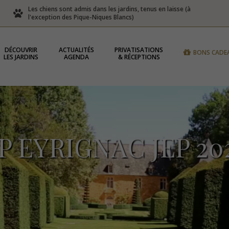
Les chiens sont admis dans les jardins, tenus en laisse (à
l'exception des Pique-Niques Blancs)
DÉCOUVRIR
ACTUALITÉS
PRIVATISATIONS
BONS CADE
LES JARDINS
AGENDA
& RÉCEPTIONS
P EYRIGNAC JEP 20