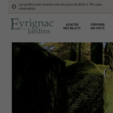
Les jardins sont ouverts tous les jours de 8h30 à 19h, sans
réservation.
ACHETER
PRÉPARER
MES BILLETS
MA VISITE
C