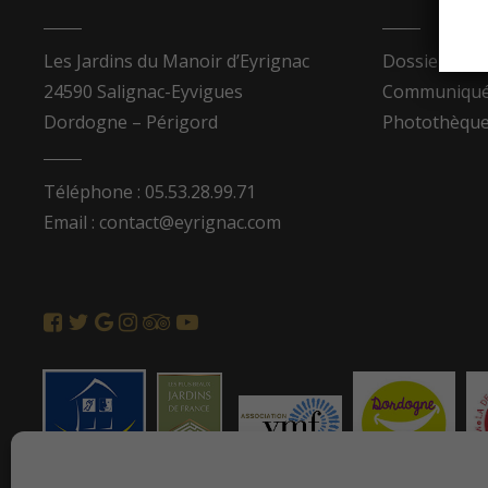
Les Jardins du Manoir d’Eyrignac
Dossier de p
24590 Salignac-Eyvigues
Communiqués
Dordogne – Périgord
Photothèqu
Téléphone : 05.53.28.99.71
Email : contact@eyrignac.com