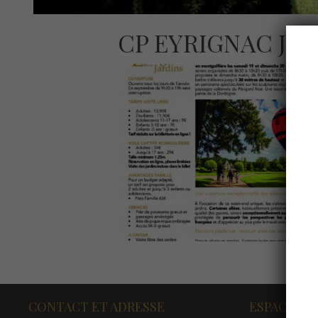
CP EYRIGNAC JEP
CONTACT ET ADRESSE
ESPACE PR