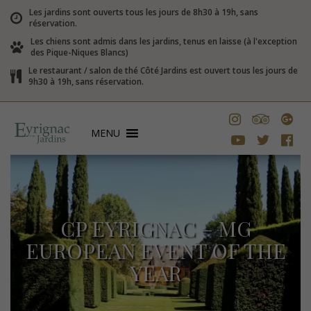
Les jardins sont ouverts tous les jours de 8h30 à 19h, sans
réservation.
Les chiens sont admis dans les jardins, tenus en laisse (à l'exception
des Pique-Niques Blancs)
Le restaurant / salon de thé Côté Jardins est ouvert tous les jours de
9h30 à 19h, sans réservation.
MENU
CP EYRIGNAC – MG
EUROPEAN EVENT OF THE
YEAR