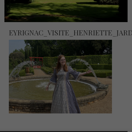
EYRIGNAC_VISITE_HENRIETTE_JAR