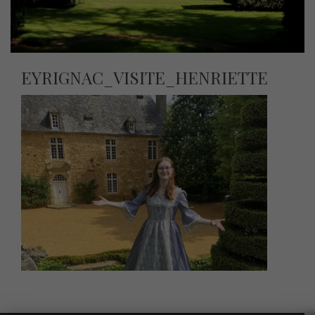
EYRIGNAC_VISITE_HENRIETTE