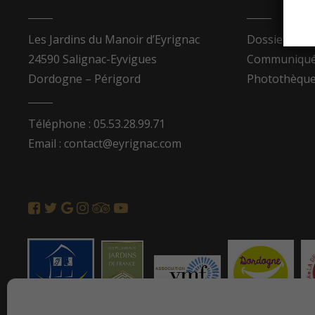
Les Jardins du Manoir d’Eyrignac
Dossier de p
24590 Salignac-Eyvigues
Communiqués
Dordogne – Périgord
Photothèqu
Téléphone : 05.53.28.99.71
Email : contact@eyrignac.com