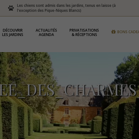
Les chiens sont admis dans les jardins, tenus en laisse (à
l'exception des Pique-Niques Blancs)
DÉCOUVRIR
ACTUALITÉS
PRIVATISATIONS
BONS CADE
LES JARDINS
AGENDA
& RÉCEPTIONS
LEE_DES_CHARMES