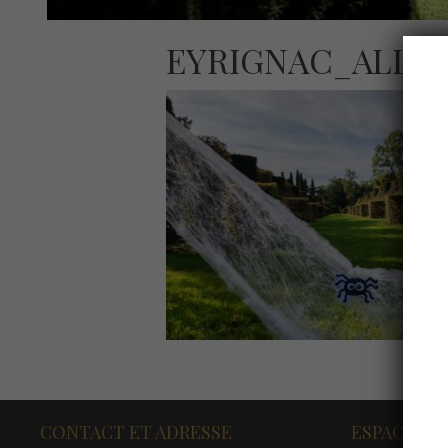
EYRIGNAC_ALLE
CONTACT ET ADRESSE
ESPACE PR