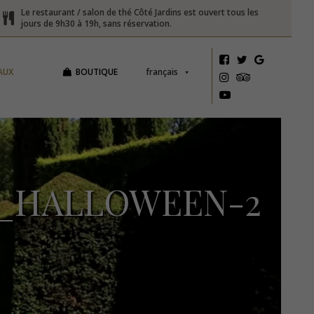
Le restaurant / salon de thé Côté Jardins est ouvert tous les
jours de 9h30 à 19h, sans réservation.
AUX
BOUTIQUE
français
_HALLOWEEN-2