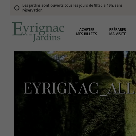
Les jardins sont ouverts tous les jours de 8h30 à 19h, sans
réservation.
ACHETER
PRÉPARER
MES BILLETS
MA VISITE
EYRIGNAC_AL