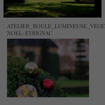
ATELIER_BOULE_LUMINEUSE_VEGE
NOEL-EYRIGNAC