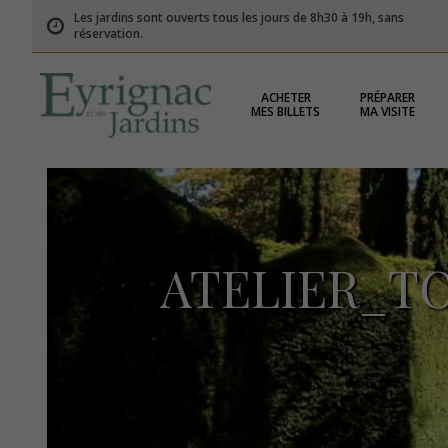
Les jardins sont ouverts tous les jours de 8h30 à 19h, sans
réservation.
ACHETER
PRÉPARER
MES BILLETS
MA VISITE
ATELIER_T