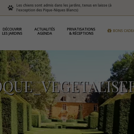
Les chiens sont admis dans les jardins, tenus en laisse (à
l'exception des Pique-Niques Blancs)
DÉCOUVRIR
ACTUALITÉS
PRIVATISATIONS
BONS CADE
LES JARDINS
AGENDA
& RÉCEPTIONS
OQUE_VEGETALISE