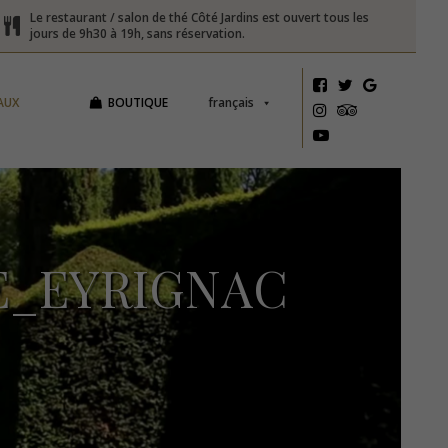
Le restaurant / salon de thé Côté Jardins est ouvert tous les
jours de 9h30 à 19h, sans réservation.
AUX
BOUTIQUE
français
E_EYRIGNAC