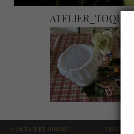
ATELIER_TOQUE
CONTACT ET ADRESSE
ESPACE PR