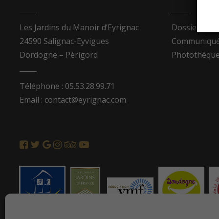
Les Jardins du Manoir d’Eyrignac
Dossier de p
24590 Salignac-Eyvigues
Communiqués
Dordogne – Périgord
Photothèqu
Téléphone : 05.53.28.99.71
Email : contact@eyrignac.com