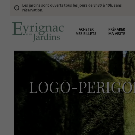
Les jardins sont ouverts tous les jours de 8h30 à 19h, sans
réservation.
ACHETER
PRÉPARER
MES BILLETS
MA VISITE
LOGO-PERIGO