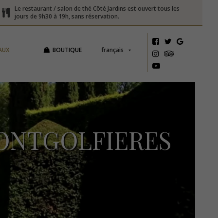
Le restaurant / salon de thé Côté Jardins est ouvert tous les
jours de 9h30 à 19h, sans réservation.
AUX
BOUTIQUE
français
NTGOLFIERES