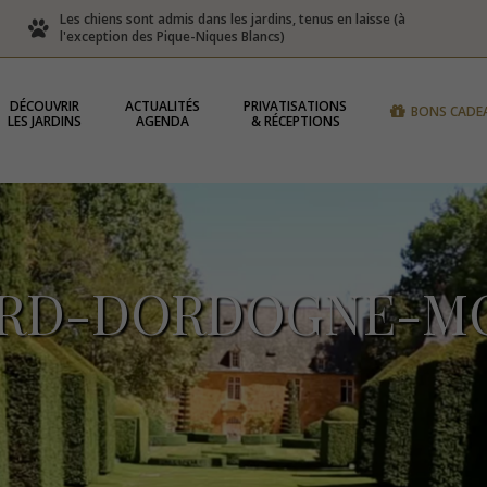
Les chiens sont admis dans les jardins, tenus en laisse (à
l'exception des Pique-Niques Blancs)
DÉCOUVRIR
ACTUALITÉS
PRIVATISATIONS
BONS CADE
LES JARDINS
AGENDA
& RÉCEPTIONS
RD-DORDOGNE-MO