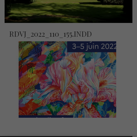
RDVJ_2022_110_155.INDD