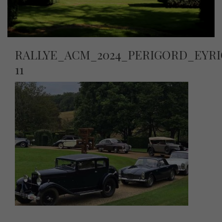
RALLYE_ACM_2024_PERIGORD_EYR
11