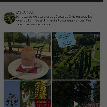
EYRIGNAC
10 hectares de sculptures végétales à visiter tous les
jours de l'année 🌿🌳
- Jardin Remarquable
- Les Plus
Beaux Jardins de France