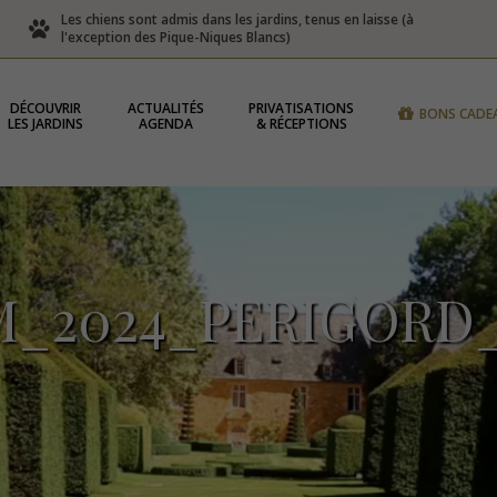
Les chiens sont admis dans les jardins, tenus en laisse (à
l'exception des Pique-Niques Blancs)
DÉCOUVRIR
ACTUALITÉS
PRIVATISATIONS
BONS CADE
LES JARDINS
AGENDA
& RÉCEPTIONS
_2024_PERIGORD