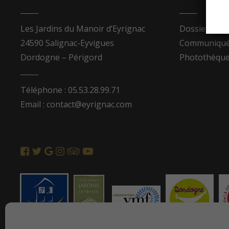
Les Jardins du Manoir d’Eyrignac
Dossier de p
24590 Salignac-Eyvigues
Communiqués
Dordogne – Périgord
Photothèqu
Téléphone : 05.53.28.99.71
Email : contact@eyrignac.com