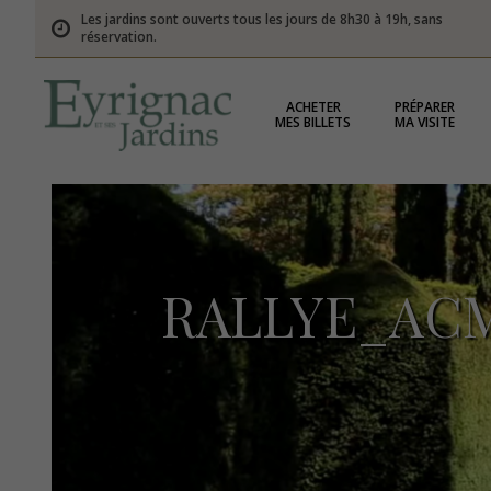
Les jardins sont ouverts tous les jours de 8h30 à 19h, sans
réservation.
ACHETER
PRÉPARER
MES BILLETS
MA VISITE
RALLYE_ACM