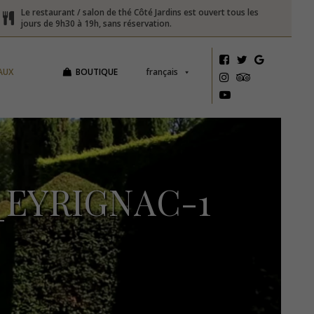
Le restaurant / salon de thé Côté Jardins est ouvert tous les
jours de 9h30 à 19h, sans réservation.
AUX
BOUTIQUE
français
_EYRIGNAC-1