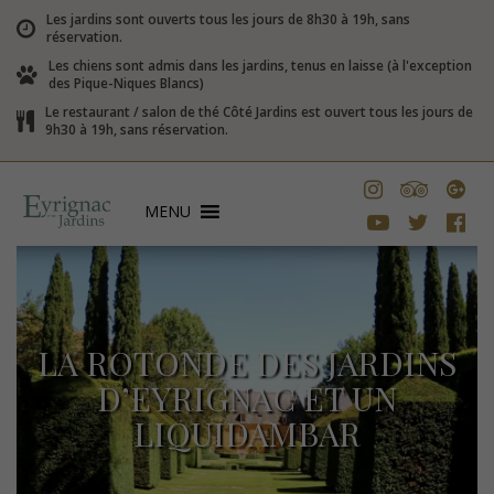
Les jardins sont ouverts tous les jours de 8h30 à 19h, sans
réservation.
Les chiens sont admis dans les jardins, tenus en laisse (à l'exception
des Pique-Niques Blancs)
Le restaurant / salon de thé Côté Jardins est ouvert tous les jours de
9h30 à 19h, sans réservation.
MENU
LA ROTONDE DES JARDINS
D’EYRIGNAC ET UN
LIQUIDAMBAR