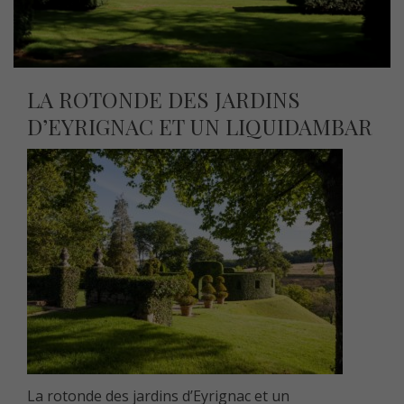
LA ROTONDE DES JARDINS
D’EYRIGNAC ET UN LIQUIDAMBAR
La rotonde des jardins d’Eyrignac et un