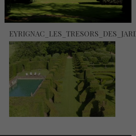
EYRIGNAC_LES_TRESORS_DES_JAR