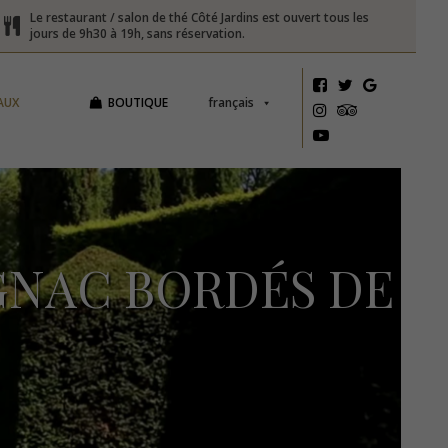
Le restaurant / salon de thé Côté Jardins est ouvert tous les
jours de 9h30 à 19h, sans réservation.
AUX
BOUTIQUE
français
IGNAC BORDÉS DE