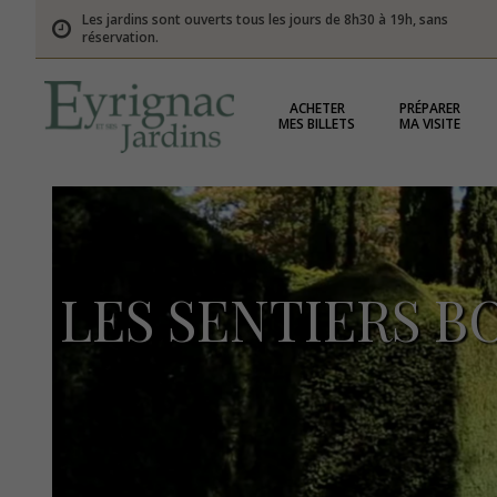
Les jardins sont ouverts tous les jours de 8h30 à 19h, sans
réservation.
ACHETER
PRÉPARER
MES BILLETS
MA VISITE
LES SENTIERS B