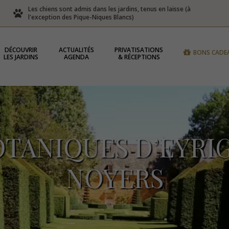
Les chiens sont admis dans les jardins, tenus en laisse (à
l'exception des Pique-Niques Blancs)
DÉCOUVRIR
ACTUALITÉS
PRIVATISATIONS
BONS CADE
LES JARDINS
AGENDA
& RÉCEPTIONS
OTANIQUES D’EYR
NOYERS