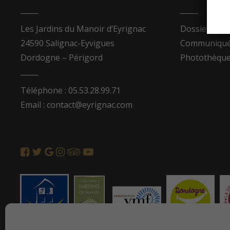
Les Jardins du Manoir d’Eyrignac
Dossier de p
24590 Salignac-Eyvigues
Communiqués
Dordogne – Périgord
Photothèqu
Téléphone : 05.53.28.99.71
Email : contact@eyrignac.com