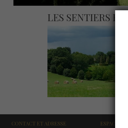
LES SENTIERS B
CONTACT ET ADRESSE
ESPACE PR