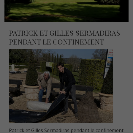
PATRICK ET GILLES SERMADIRAS
PENDANT LE CONFINEMENT
Patrick et Gilles Sermadiras pendant le confinement