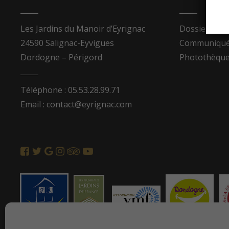
Les Jardins du Manoir d’Eyrignac
Dossier de p
24590 Salignac-Eyvigues
Communiqués
Dordogne – Périgord
Photothèqu
Téléphone : 05.53.28.99.71
Email : contact@eyrignac.com