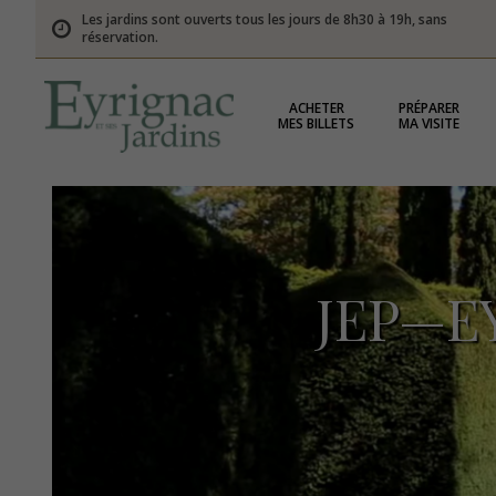
Les jardins sont ouverts tous les jours de 8h30 à 19h, sans
réservation.
ACHETER
PRÉPARER
MES BILLETS
MA VISITE
JEP—E