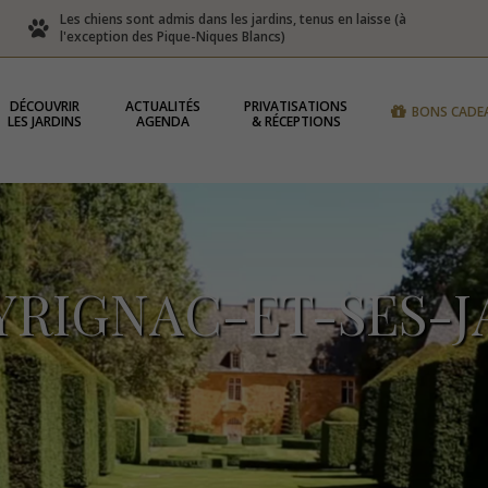
Les chiens sont admis dans les jardins, tenus en laisse (à
l'exception des Pique-Niques Blancs)
DÉCOUVRIR
ACTUALITÉS
PRIVATISATIONS
BONS CADE
LES JARDINS
AGENDA
& RÉCEPTIONS
YRIGNAC-ET-SES-J