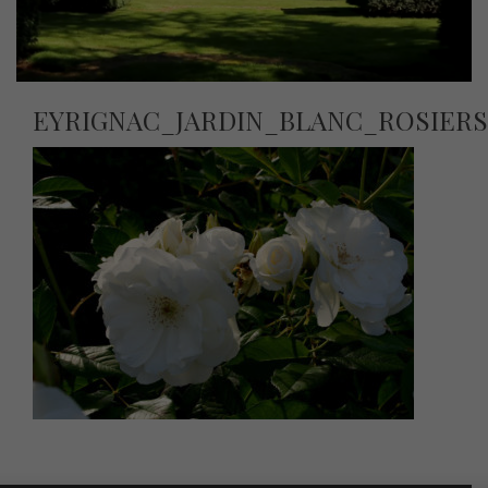
EYRIGNAC_JARDIN_BLANC_ROSIER