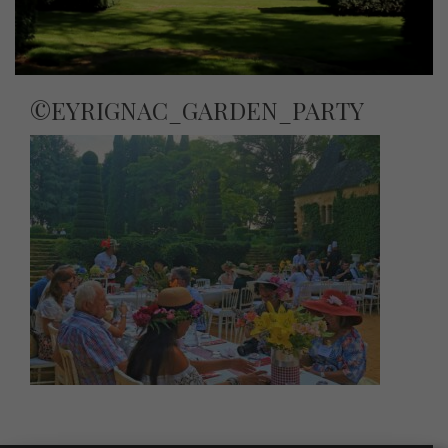
©EYRIGNAC_GARDEN_PARTY