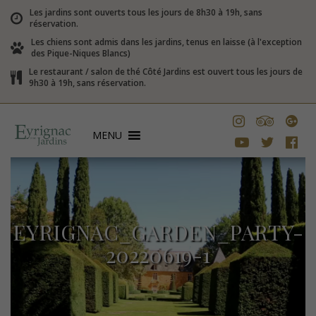
Les jardins sont ouverts tous les jours de 8h30 à 19h, sans
réservation.
Les chiens sont admis dans les jardins, tenus en laisse (à l'exception
des Pique-Niques Blancs)
Le restaurant / salon de thé Côté Jardins est ouvert tous les jours de
9h30 à 19h, sans réservation.
MENU
EYRIGNAC_GARDEN_PARTY-
20220619-1