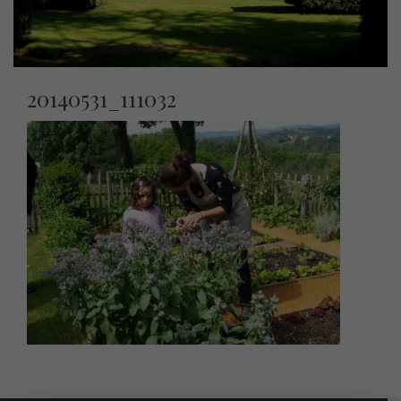
20140531_111032