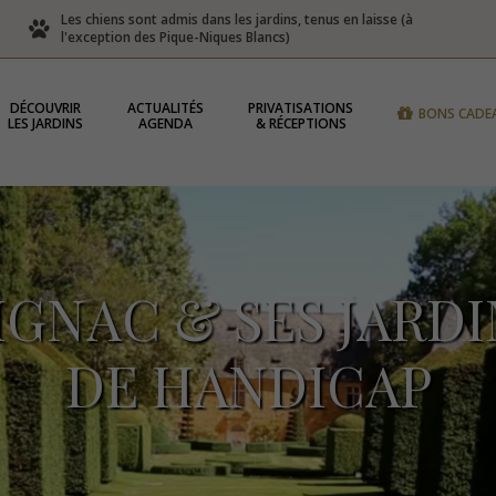
Les chiens sont admis dans les jardins, tenus en laisse (à
l'exception des Pique-Niques Blancs)
DÉCOUVRIR
ACTUALITÉS
PRIVATISATIONS
BONS CADE
LES JARDINS
AGENDA
& RÉCEPTIONS
GNAC & SES JARDI
DE HANDICAP