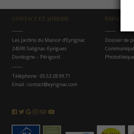
CONTACT ET ADRESSE
ESPACE PR
Les Jardins du Manoir d’Eyrignac
Dossier de p
24590 Salignac-Eyvigues
Communiqués
Dordogne – Périgord
Photothèqu
Téléphone : 05.53.28.99.71
Email : contact@eyrignac.com