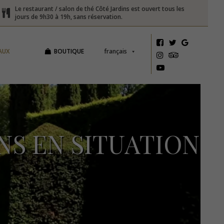
Le restaurant / salon de thé Côté Jardins est ouvert tous les
jours de 9h30 à 19h, sans réservation.
AUX
BOUTIQUE
français
NS EN SITUATION