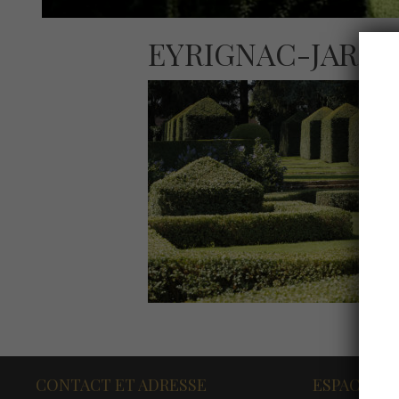
EYRIGNAC-JARDI
CONTACT ET ADRESSE
ESPACE PR