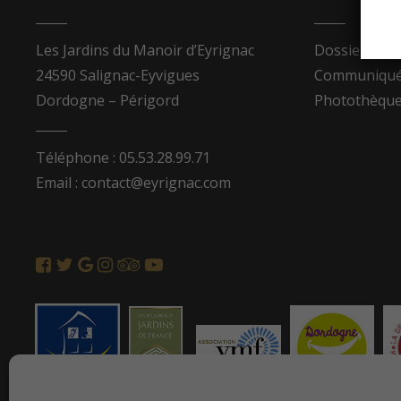
Les Jardins du Manoir d’Eyrignac
Dossier de p
24590 Salignac-Eyvigues
Communiqués
Dordogne – Périgord
Photothèqu
Téléphone : 05.53.28.99.71
Email : contact@eyrignac.com