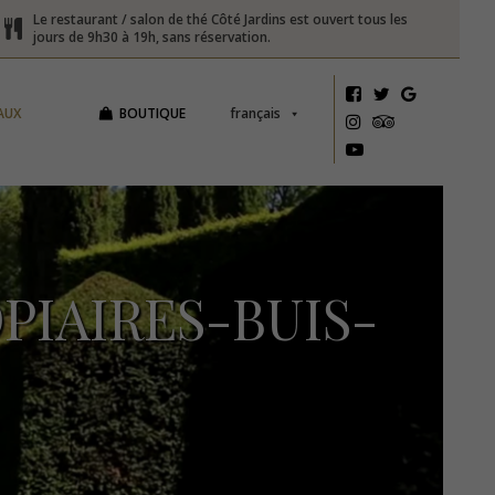
Le restaurant / salon de thé Côté Jardins est ouvert tous les
jours de 9h30 à 19h, sans réservation.
AUX
BOUTIQUE
français
PIAIRES-BUIS-