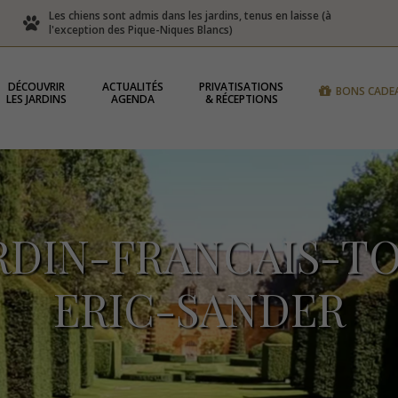
Les chiens sont admis dans les jardins, tenus en laisse (à
l'exception des Pique-Niques Blancs)
DÉCOUVRIR
ACTUALITÉS
PRIVATISATIONS
BONS CADE
LES JARDINS
AGENDA
& RÉCEPTIONS
DIN-FRANCAIS-TO
ERIC-SANDER