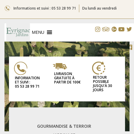
Informations et suivi : 05 53 28 99 71
Du lundi au vendredi
MENU
LIVRAISON
RETOUR
GRATUITE À
INFORMATION
POSSIBLE
PARTIR DE 100€
ET SUIVI :
JUSQU'À 30
05 53 28 99 71
JOURS
GOURMANDISE & TERROIR