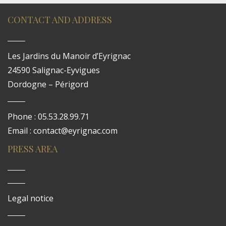
CONTACT AND ADDRESS
Les Jardins du Manoir d’Eyrignac
24590 Salignac-Eyvigues
Dordogne – Périgord
Phone : 05.53.28.99.71
Email : contact@eyrignac.com
PRESS AREA
Legal notice