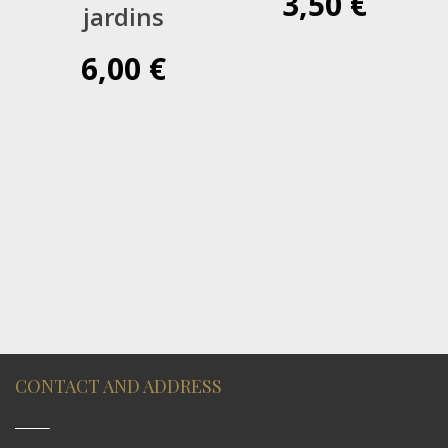
3,50
€
jardins
6,00
€
CONTACT AND ADDRESS