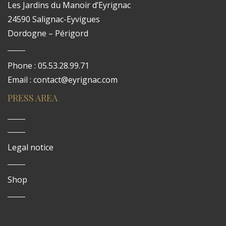
Les Jardins du Manoir d’Eyrignac
24590 Salignac-Eyvigues
Dordogne – Périgord
Phone : 05.53.28.99.71
Email : contact@eyrignac.com
PRESS AREA
Legal notice
Shop