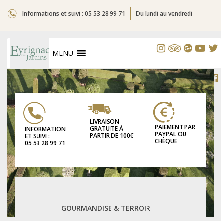
Informations et suivi : 05 53 28 99 71
Du lundi au vendredi
MENU
LIVRAISON
PAIEMENT PAR
GRATUITE À
INFORMATION
PAYPAL OU
PARTIR DE 100€
ET SUIVI :
CHÈQUE
05 53 28 99 71
GOURMANDISE & TERROIR