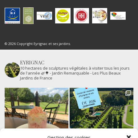
© 2026 Copyright Eyrignac et ses jardins.
EYRIGNAC
10 hectares de sculptures végétales à visiter tous les jours
de l'année 🌿🌳
- Jardin Remarquable
- Les Plus Beaux
Jardins de France
Gestion des cookies