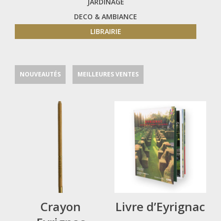
JARDINAGE
DECO & AMBIANCE
LIBRAIRIE
NOUVEAUTÉS
MEILLEURES VENTES
Crayon
Livre d’Eyrignac