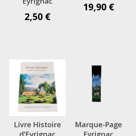
Eyrignac
19,90
€
2,50
€
Livre Histoire
Marque-Page
d’Eyrignac
Eyrignac