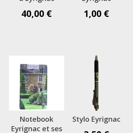
40,00
€
1,00
€
Notebook
Stylo Eyrignac
Eyrignac et ses