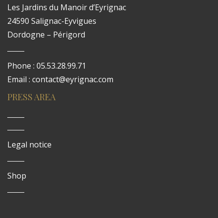
Les Jardins du Manoir d’Eyrignac
24590 Salignac-Eyvigues
Dordogne – Périgord
Phone : 05.53.28.99.71
Email : contact@eyrignac.com
PRESS AREA
Legal notice
Shop