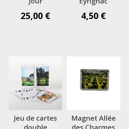
Jour
Eyrignac
25,00
€
4,50
€
Jeu de cartes
Magnet Allée
double
des Charmes