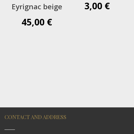
3,00
€
Eyrignac beige
45,00
€
CONTACT AND ADDRESS