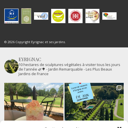
© 2026 Copyright Eyrignac et ses jardins.
EYRIGNAC
10 hectares de sculptures végétales à visiter tous les jours
de l'année 🌿🌳
- Jardin Remarquable
- Les Plus Beaux
Jardins de France