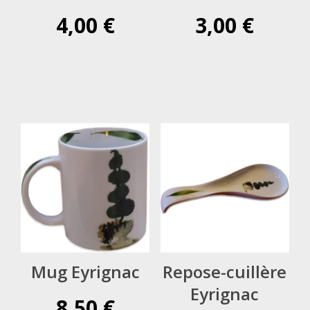
4,00
€
3,00
€
Mug Eyrignac
Repose-cuillère
Eyrignac
8,50
€