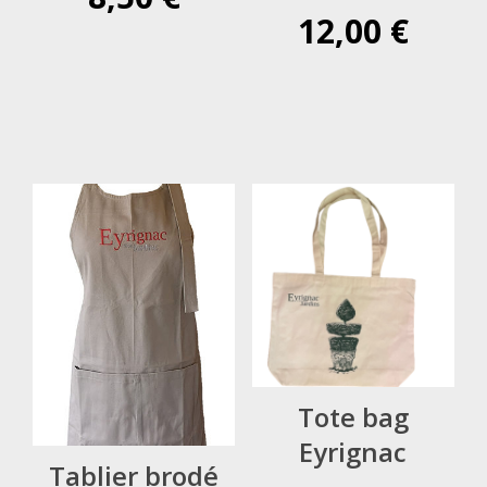
12,00
€
Tote bag
Eyrignac
Tablier brodé