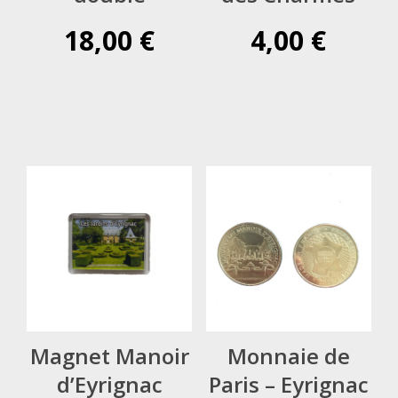
18,00
€
4,00
€
Magnet Manoir
Monnaie de
d’Eyrignac
Paris – Eyrignac