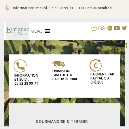
Informations et suivi : 05 53 28 99 71
Du lundi au vendredi
MENU
LIVRAISON
PAIEMENT PAR
GRATUITE À
INFORMATION
PAYPAL OU
PARTIR DE 100€
ET SUIVI :
CHÈQUE
05 53 28 99 71
GOURMANDISE & TERROIR