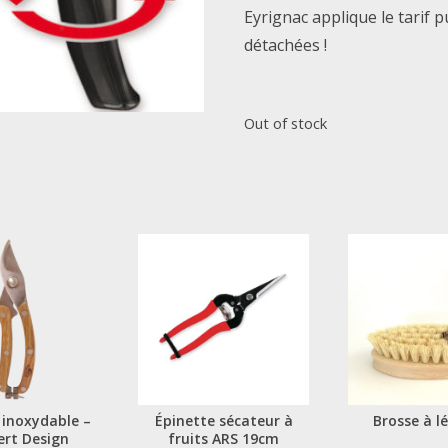
Eyrignac applique le tarif p
détachées !
Out of stock
 inoxydable –
Épinette sécateur à
Brosse à 
ert Design
fruits ARS 19cm