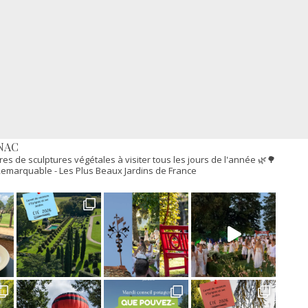
NAC
res de sculptures végétales à visiter tous les jours de l'année 🌿🌳
n Remarquable
- Les Plus Beaux Jardins de France