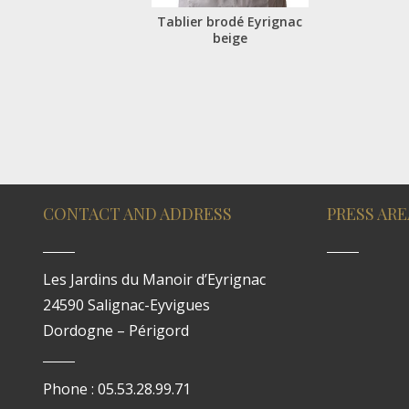
Tablier brodé Eyrignac
beige
CONTACT AND ADDRESS
PRESS ARE
Les Jardins du Manoir d’Eyrignac
24590 Salignac-Eyvigues
Dordogne – Périgord
Phone : 05.53.28.99.71