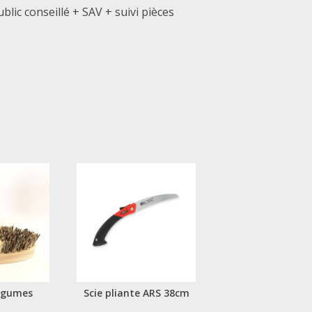
ublic conseillé + SAV + suivi pièces
légumes
Scie pliante ARS 38cm