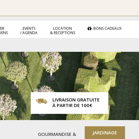
ER
EVENTS
LOCATION
BONS CADEAUX
DENS
/ AGENDA
& RECEPTIONS
LIVRAISON GRATUITE
À PARTIR DE 100€
JARDINAGE
GOURMANDISE &