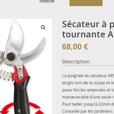
TERROIR
Sécateur à 
tournante 
68,00
€
Description
La poignée du sécateur AR
doigts lors de la coupe et li
peau: fini les ampoules et l
manœuvrable d’une seule 
Peut tailler jusqu’à 22mm d
Conseillé par les Jardiniers