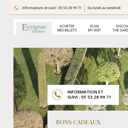
Informations et suivi : 05 53 28 99 71
Du lundi au vendredi
ACHETER
PLAN
DISCOV
MES BILLETS
MY VISIT
THE GAR
INFORMATION ET
SUIVI : 05 53 28 99 71
BONS CADEAUX