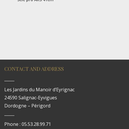
CONTACT AND ADDRESS
Les Jardins du Manoir d’Eyrignac
24590 Salignac-Eyvigues
Dordogne – Périgord
Phone : 05.53.28.99.71