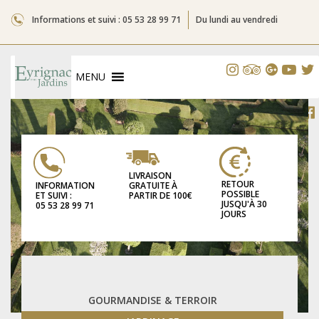
Informations et suivi : 05 53 28 99 71
Du lundi au vendredi
MENU
LIVRAISON
RETOUR
GRATUITE À
INFORMATION
POSSIBLE
PARTIR DE 100€
ET SUIVI :
JUSQU'À 30
05 53 28 99 71
JOURS
GOURMANDISE & TERROIR