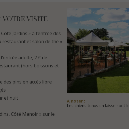
VOTRE VISITE
Côté Jardins » à l’entrée des
du
restaurant et salon de thé «
d’entrée adulte, 2 € de
estaurant (hors boissons et
e des pins en accès libre
gés
r et nuit
A noter :
Les chiens tenus en laisse sont l
dins, Côté Manoir » sur le