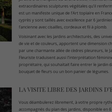
extraordinaires sculptures végétales qu’il renferme
est un manifeste unique de l’Art topiaire en France
cyprès y sont taillés avec excellence par 6 jardinier
l’ancienne avec cisailles, cordeaux et fil à plomb.
Voisinant avec les jardins architecturés, des univ
de vie et de couleurs, apportent une dimension 
par une charmante allée de cèdres pleureurs, le Ja
Fleuriste traduisent aussi l’interprétation fémini
propriétaire, qui souhaitait faire entrer le jardin 
bouquet de fleurs ou un bon panier de légumes.
LA VISITE LIBRE DES JARDINS D
Vous déambulerez librement, à votre propre rythm
accompagnés du plan des jardins, disponible en 6