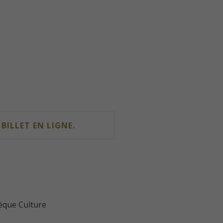
ILLET EN LIGNE.
èque Culture