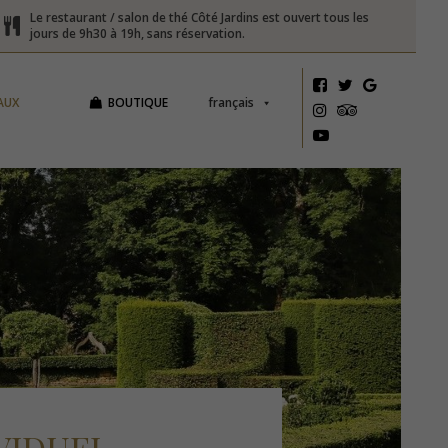
Le restaurant / salon de thé Côté Jardins est ouvert tous les
jours de 9h30 à 19h, sans réservation.
AUX
BOUTIQUE
français