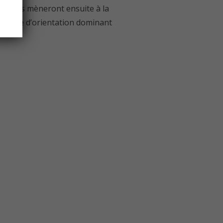
ils vous mèneront ensuite à la
a table d’orientation dominant