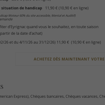
situation de handicap
11,90 € (10,90 € en ligne)
dicap Moteur 60% du site accessible, Mental et Auditif)
 demande
iter d’Eyrignac quand vous le souhaitez, en toute saison
partir de la date d’achat)
2/26 et du 4/11/26 au 31/12/26) 11,90 € (10,90 € en ligne)
ACHETEZ DÈS MAINTENANT VOTRE B
S
American Express), Chèques bancaires, Chèques vacances, Ch