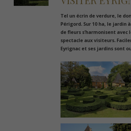
VISITER EYRIG
Tel un écrin de verdure, le d
Périgord. Sur 10 ha, le jardin 
de fleurs s’harmonisent avec le
spectacle aux visiteurs. Facil
Eyrignac et ses jardins sont o