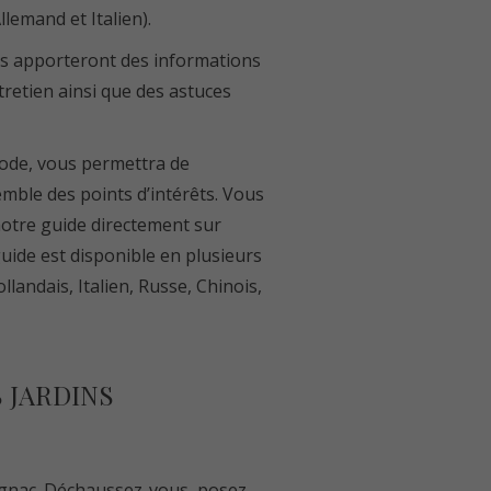
llemand et Italien).
s apporteront des informations
tretien ainsi que des astuces
code, vous permettra de
emble des points d’intérêts. Vous
 notre guide directement sur
uide est disponible en plusieurs
landais, Italien, Russe, Chinois,
 JARDINS
rignac. Déchaussez-vous, posez