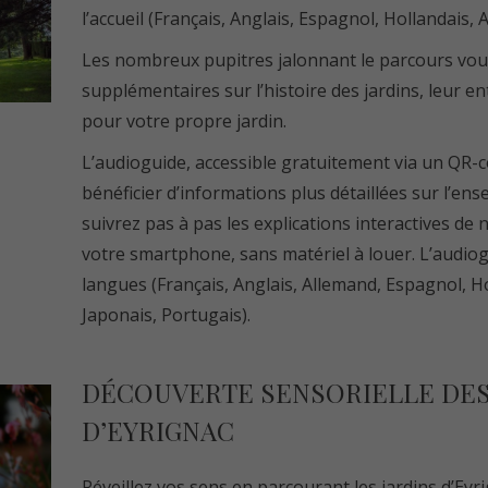
l’accueil (Français, Anglais, Espagnol, Hollandais, A
Les nombreux pupitres jalonnant le parcours vou
supplémentaires sur l’histoire des jardins, leur en
pour votre propre jardin.
L’audioguide, accessible gratuitement via un QR-
bénéficier d’informations plus détaillées sur l’ens
suivrez pas à pas les explications interactives de
votre smartphone, sans matériel à louer. L’audiog
langues (Français, Anglais, Allemand, Espagnol, Hol
Japonais, Portugais).
DÉCOUVERTE SENSORIELLE DES
D’EYRIGNAC
Réveillez vos sens en parcourant les jardins d’Ey