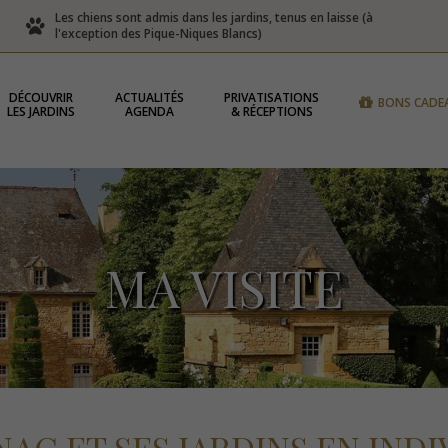
Les chiens sont admis dans les jardins, tenus en laisse (à
l'exception des Pique-Niques Blancs)
DÉCOUVRIR
ACTUALITÉS
PRIVATISATIONS
BONS CADE
LES JARDINS
AGENDA
& RÉCEPTIONS
MA VISITE