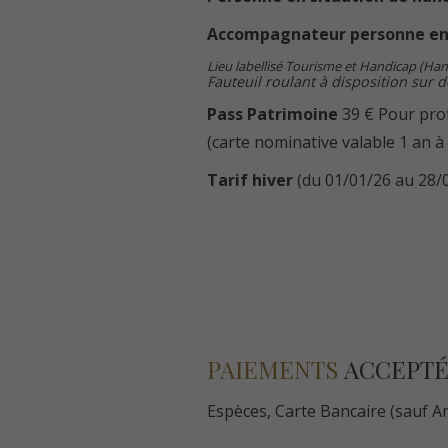
Accompagnateur personne en 
Lieu labellisé Tourisme et Handicap (Han
Fauteuil roulant à disposition sur
Pass Patrimoine
39 € Pour prof
(carte nominative valable 1 an à 
Tarif hiver
(du 01/01/26 au 28/0
PAIEMENTS
ACCEPTÉ
Espèces, Carte Bancaire (sauf 