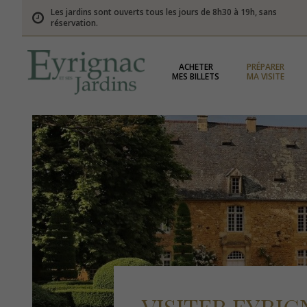
Les jardins sont ouverts tous les jours de 8h30 à 19h, sans
réservation.
ACHETER
PRÉPARER
MES BILLETS
MA VISITE