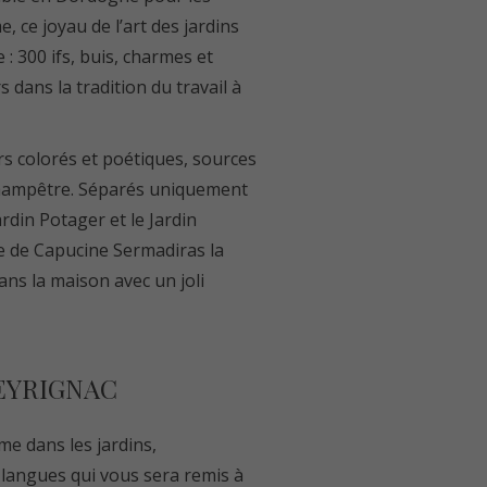
, ce joyau de l’art des jardins
 : 300 ifs, buis, charmes et
s dans la tradition du travail à
ers colorés et poétiques, sources
champêtre. Séparés uniquement
rdin Potager et le Jardin
ne de Capucine Sermadiras la
dans la maison avec un joli
’EYRIGNAC
e dans les jardins,
 langues qui vous sera remis à