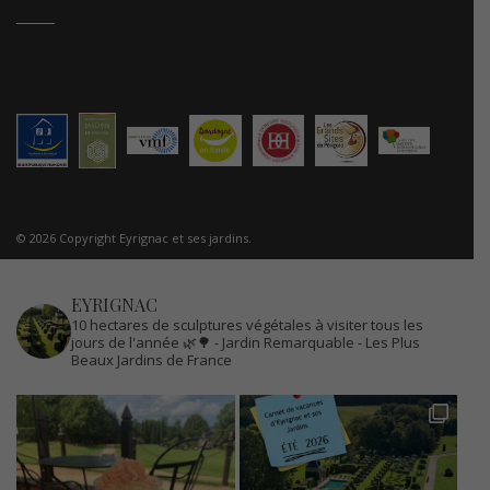
© 2026 Copyright Eyrignac et ses jardins.
EYRIGNAC
10 hectares de sculptures végétales à visiter tous les
jours de l'année 🌿🌳
- Jardin Remarquable
- Les Plus
Beaux Jardins de France