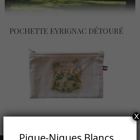
POCHETTE EYRIGNAC DÉTOURÉ
X
Pique-Niques Blancs