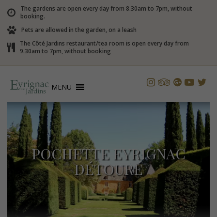
The gardens are open every day from 8.30am to 7pm, without
booking.
Pets are allowed in the garden, on a leash
The Côté Jardins restaurant/tea room is open every day from
9.30am to 7pm, without booking
MENU
POCHETTE EYRIGNAC
DÉTOURÉ