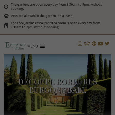
The gardens are open every day from 8.30am to 7pm, without
booking.
Pets are allowed in the garden, on a leash
The Côté Jardins restaurant/tea room is open every day from
9.30am to 7pm, without booking
MENU
DÉCOUPE BORDURES
BURGON&BALL