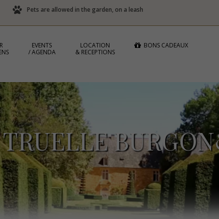
Pets are allowed in the garden, on a leash
R
EVENTS
LOCATION
BONS CADEAUX
ENS
/ AGENDA
& RECEPTIONS
 TRUELLE BURGO