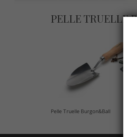
PELLE TRUELLE
Pelle Truelle Burgon&Ball