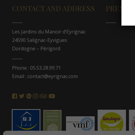
CONTACT AND ADDRESS
PRESS A
Les Jardins du Manoir d’Eyrignac
24590 Salignac-Eyvigues
Dordogne – Périgord
Phone : 05.53.28.99.71
Email : contact@eyrignac.com