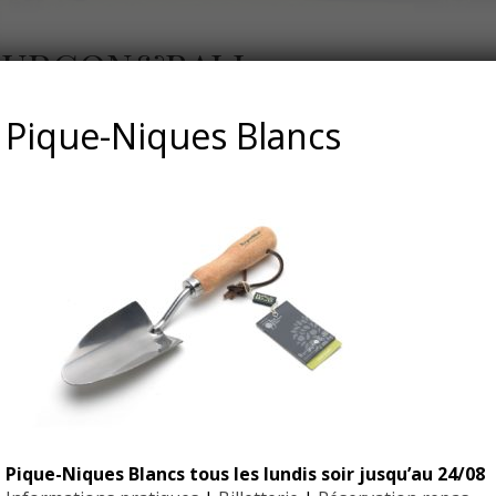
 BURGON&BALL
Pique-Niques Blancs
Pique-Niques Blancs tous les lundis soir jusqu’au 24/08