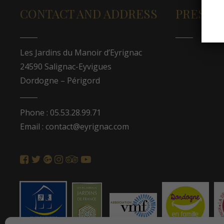
CONTACT AND ADDRESS
PRESS A
Les Jardins du Manoir d’Eyrignac
24590 Salignac-Eyvigues
Dordogne – Périgord
Phone : 05.53.28.99.71
Email : contact@eyrignac.com