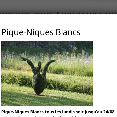
DE TOPIAIRES ®JEROMEMOR
Pique-Niques Blancs
Morel
Pique-Niques Blancs tous les lundis soir jusqu’au 24/08