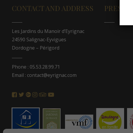
CONTACT AND ADDRESS
PRESS A
Les Jardins du Manoir d’Eyrignac
24590 Salignac-Eyvigues
Dordogne – Périgord
Phone : 05.53.28.99.71
Email : contact@eyrignac.com