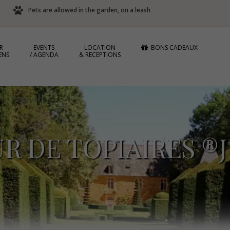
Pets are allowed in the garden, on a leash
R
EVENTS
LOCATION
BONS CADEAUX
ENS
/ AGENDA
& RECEPTIONS
UR DE TOPIAIRES 